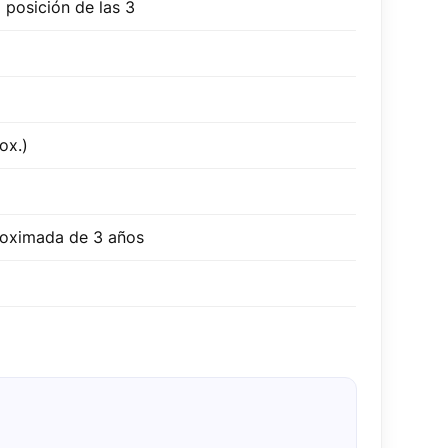
a posición de las 3
ox.)
oximada de 3 años