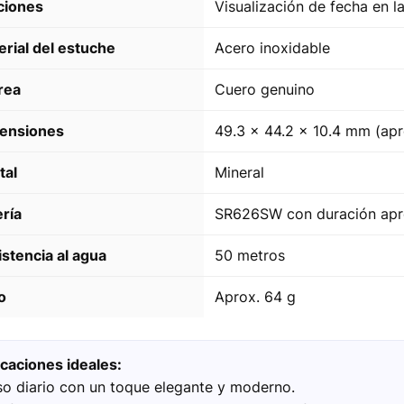
ciones
Visualización de fecha en l
erial del estuche
Acero inoxidable
rea
Cuero genuino
ensiones
49.3 × 44.2 × 10.4 mm (apr
tal
Mineral
ería
SR626SW con duración apr
stencia al agua
50 metros
o
Aprox. 64 g
icaciones ideales:
so diario con un toque elegante y moderno.