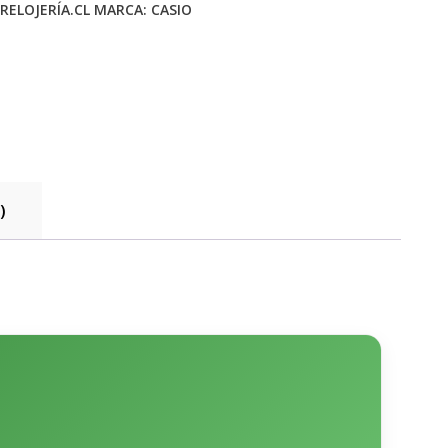
RELOJERÍA.CL
MARCA:
CASIO
)