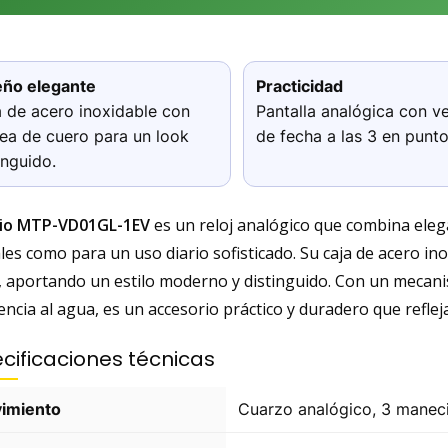
eño elegante
Practicidad
 de acero inoxidable con
Pantalla analógica con v
ea de cuero para un look
de fecha a las 3 en punto
inguido.
io MTP-VD01GL-1EV
es un reloj analógico que combina elega
les como para un uso diario sofisticado. Su caja de acero i
, aportando un estilo moderno y distinguido. Con un mecani
encia al agua, es un accesorio práctico y duradero que refleja 
cificaciones técnicas
imiento
Cuarzo analógico, 3 maneci