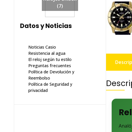
(7)
Datos y Noticias
Noticias Casio
Resistencia al agua
El reloj según tu estilo
Descrip
Preguntas frecuentes
Política de Devolución y
Reembolso
Descri
Política de Seguridad y
privacidad
Re
Analó