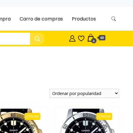
ompra
Carro de compras
Productos
$0
0
¡Oferta!
¡Oferta!