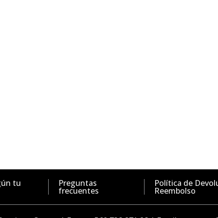
gún tu
Preguntas
Política de Devol
frecuentes
Reembolso