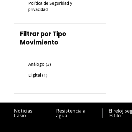
Política de Seguridad y
privacidad
Filtrar por Tipo
Movimiento
Análogo
(3)
Digital
(1)
Noticias
Resistencia al
El reloj se
Casio
agua
estilo