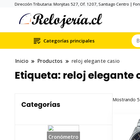
Dirección Tributaria: Monjitas 527, Of. 1207, Santiago Centro | Fo
Categorías principales
Inicio
Productos
reloj elegante casio
Etiqueta:
reloj elegante 
Mostrando 5 
Categorías
Cronómetro