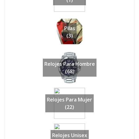
(1)
Pilas
(3)
Relojes Para Hombre
(68)
Relojes Para Mujer
(22)
Relojes Unisex