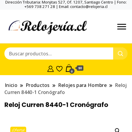
Dirección Tributaria: Monjitas 527, Of. 1207, Santiago Centro | Fono:
+569 738 271 28 | Email: contacto@relojeria.cl
$0
0
Inicio
Productos
Relojes para Hombre
Reloj
Curren 8440-1 Cronógrafo
Reloj Curren 8440-1 Cronógrafo
¡Oferta!