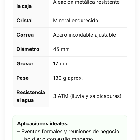
Aleación metálica resistente
la caja
Cristal
Mineral endurecido
Correa
Acero inoxidable ajustable
Diámetro
45 mm
Grosor
12 mm
Peso
130 g aprox.
Resistencia
3 ATM (lluvia y salpicaduras)
al agua
Aplicaciones ideales:
– Eventos formales y reuniones de negocio.
– Uso diario con estilo moderno.