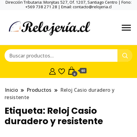
Dirección Tributaria: Monjitas 527, Of. 1207, Santiago Centro | Fono:
+569 738 271 28 | Email: contacto@relojeria.cl
$0
0
Inicio
Productos
Reloj Casio duradero y
resistente
Etiqueta:
Reloj Casio
duradero y resistente