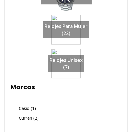
Relojes Para Mujer
(22)
Relojes Unisex
(7)
Marcas
Casio
(1)
Curren
(2)