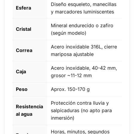
Diseño esqueleto, manecillas
Esfera
y marcadores luminiscentes
Mineral endurecido o zafiro
Cristal
(según modelo)
Acero inoxidable 316L, cierre
Correa
mariposa ajustable
Acero inoxidable, 40-42 mm,
Caja
grosor ~11-12 mm
Peso
Aprox. 150-170 g
Protección contra lluvia y
Resistencia
salpicaduras (no apto para
al agua
inmersión)
Horas, minutos, segundos