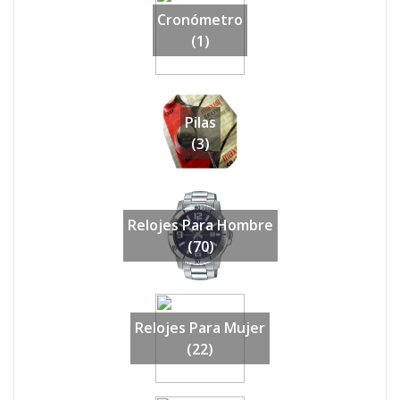
Cronómetro
(1)
Pilas
(3)
Relojes Para Hombre
(70)
Relojes Para Mujer
(22)