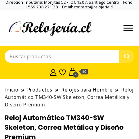
Dirección Tributaria: Monjitas 527, Of. 1207, Santiago Centro | Fono:
+569 738 271 28 | Email: contacto@relojeria.cl
$0
0
Inicio
Productos
Relojes para Hombre
Reloj
Automático TM340-SW Skeleton, Correa Metálica y
Diseño Premium
Reloj Automático TM340-SW
Skeleton, Correa Metálica y Diseño
Premium