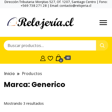
Dirección Tributaria: Monjitas 527, Of. 1207, Santiago Centro | Fono:
+569 738 271 28 | Email: contacto@relojeria.cl
$0
0
Inicio
Productos
Marca:
Generico
Ordenado
Mostrando 3 resultados
por