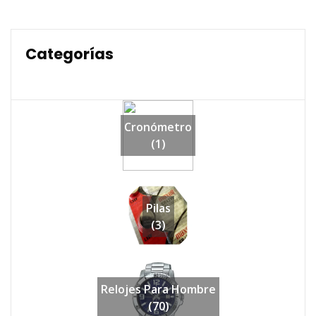
Categorías
Cronómetro
(1)
Pilas
(3)
Relojes Para Hombre
(70)