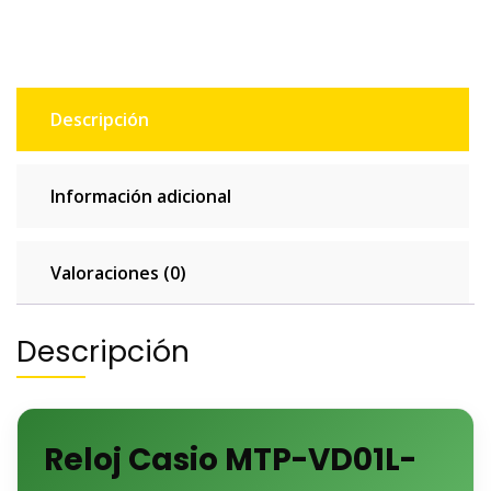
análogo
cantidad
Descripción
Información adicional
Valoraciones (0)
Descripción
Reloj Casio MTP-VD01L-