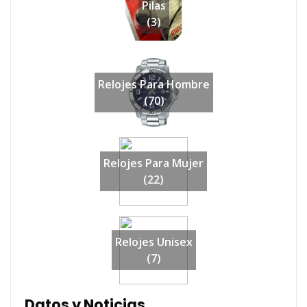
Pilas
(3)
Relojes Para Hombre
(70)
Relojes Para Mujer
(22)
Relojes Unisex
(7)
Datos y Noticias