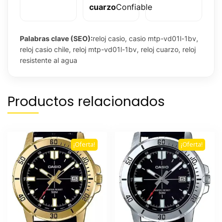
cuarzo
Confiable
Palabras clave (SEO):
reloj casio, casio mtp-vd01l-1bv,
reloj casio chile, reloj mtp-vd01l-1bv, reloj cuarzo, reloj
resistente al agua
Productos relacionados
¡Oferta!
¡Oferta!