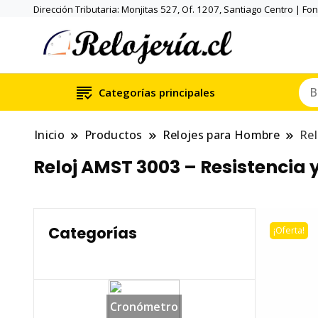
Dirección Tributaria: Monjitas 527, Of. 1207, Santiago Centro | Fo
Categorías principales
Inicio
Productos
Relojes para Hombre
Rel
Reloj AMST 3003 – Resistencia y 
Categorías
¡Oferta!
Cronómetro