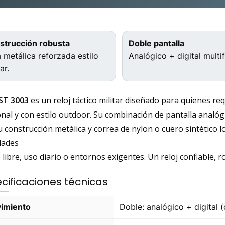
strucción robusta
Doble pantalla
 metálica reforzada estilo
Analógico + digital multi
ar.
ST 3003
es un reloj táctico militar diseñado para quienes re
nal y con estilo outdoor. Su combinación de pantalla analógic
u construcción metálica y correa de nylon o cuero sintético 
dades
e libre, uso diario o entornos exigentes. Un reloj confiable, 
cificaciones técnicas
imiento
Doble: analógico + digital 