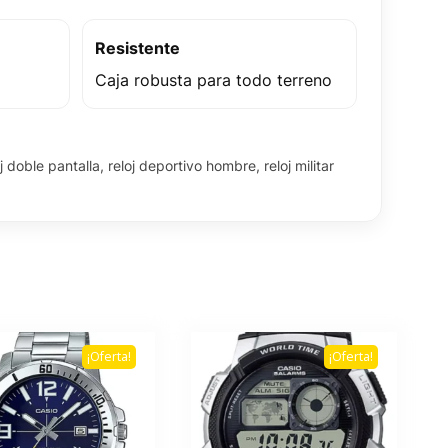
Resistente
Caja robusta para todo terreno
oj doble pantalla, reloj deportivo hombre, reloj militar
¡Oferta!
¡Oferta!