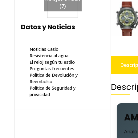
(7)
Datos y Noticias
Noticias Casio
Resistencia al agua
El reloj según tu estilo
Descrip
Preguntas frecuentes
Política de Devolución y
Reembolso
Descri
Política de Seguridad y
privacidad
AMS
Analóg