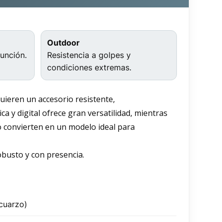
Outdoor
función.
Resistencia a golpes y
condiciones extremas.
quieren un accesorio resistente,
a y digital ofrece gran versatilidad, mientras
lo convierten en un modelo ideal para
robusto y con presencia.
(cuarzo)