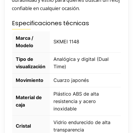
durabilidad y estilo para quienes buscan un reloj
confiable en cualquier ocasión.
Especificaciones técnicas
Marca /
SKMEI 1148
Modelo
Tipo de
Analógica y digital (Dual
visualización
Time)
Movimiento
Cuarzo japonés
Plástico ABS de alta
Material de
resistencia y acero
caja
inoxidable
Vidrio endurecido de alta
Cristal
transparencia