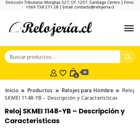
Dirección Tributaria: Monjitas 527, Of. 1207, Santiago Centro | Fono:
+569 738 271 28 | Email: contacto@relojeria.cl
$0
0
Inicio
Productos
Relojes para Hombre
Reloj
SKMEI 1148-YB – Descripción y Características
Reloj SKMEI 1148-YB – Descripción y
Características