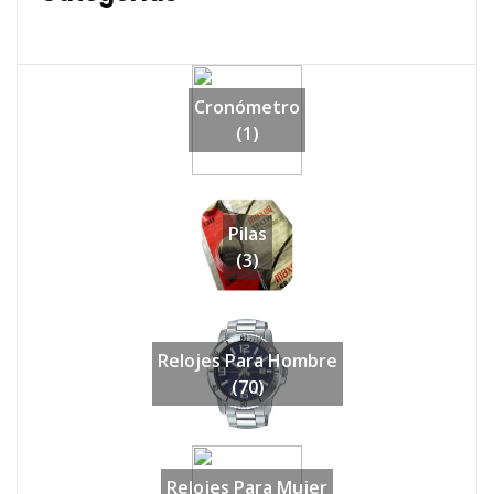
Cronómetro
(1)
Pilas
(3)
Relojes Para Hombre
(70)
Relojes Para Mujer