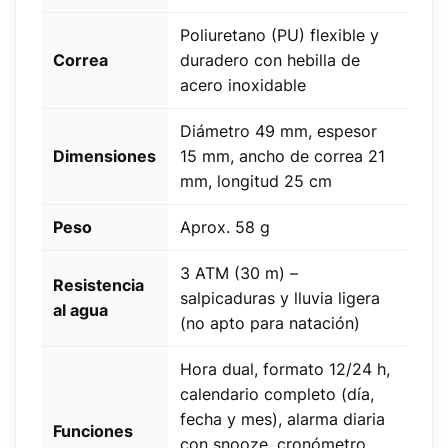
Poliuretano (PU) flexible y
Correa
duradero con hebilla de
acero inoxidable
Diámetro 49 mm, espesor
Dimensiones
15 mm, ancho de correa 21
mm, longitud 25 cm
Peso
Aprox. 58 g
3 ATM (30 m) –
Resistencia
salpicaduras y lluvia ligera
al agua
(no apto para natación)
Hora dual, formato 12/24 h,
calendario completo (día,
fecha y mes), alarma diaria
Funciones
con snooze, cronómetro,