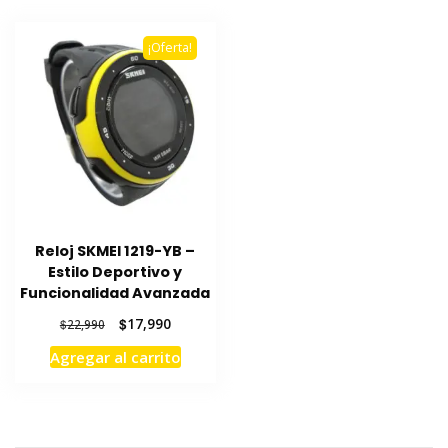
¡Oferta!
Reloj SKMEI 1219-YB –
Estilo Deportivo y
Funcionalidad Avanzada
El
El
$
17,990
$
22,990
precio
precio
Agregar al carrito
original
actual
era:
es:
$22,990.
$17,990.