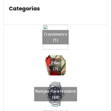
Categorías
Cronómetro
(1)
Pilas
(3)
Relojes Para Hombre
(68)