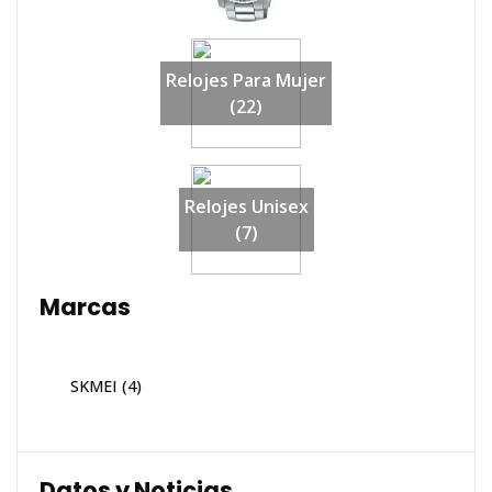
Relojes Para Mujer
(22)
Relojes Unisex
(7)
Marcas
SKMEI
(4)
Datos y Noticias