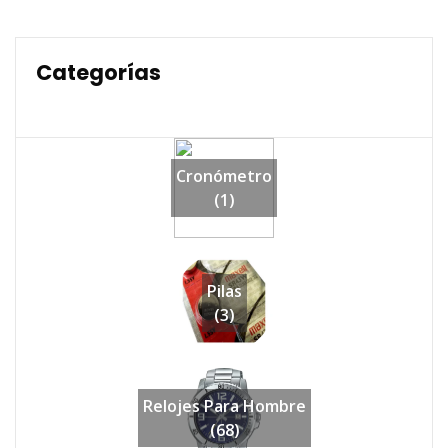
Categorías
Cronómetro
(1)
Pilas
(3)
Relojes Para Hombre
(68)