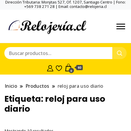
Dirección Tributaria: Monjitas 527, Of. 1207, Santiago Centro | Fono:
+569 738 271 28 | Email: contacto@relojeria.cl
$0
0
Inicio
Productos
reloj para uso diario
Etiqueta:
reloj para uso
diario
Ordenado
Mostrando 10 resultados