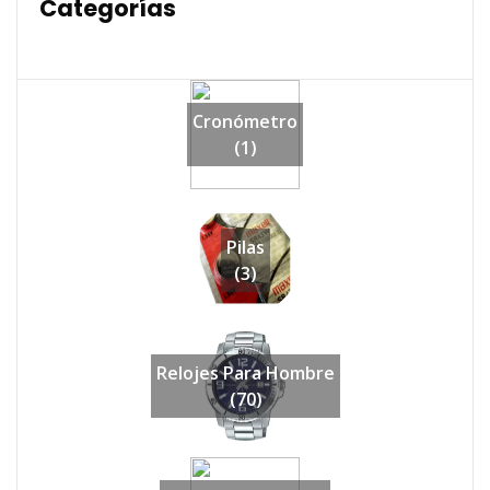
Categorías
Cronómetro
(1)
Pilas
(3)
Relojes Para Hombre
(70)