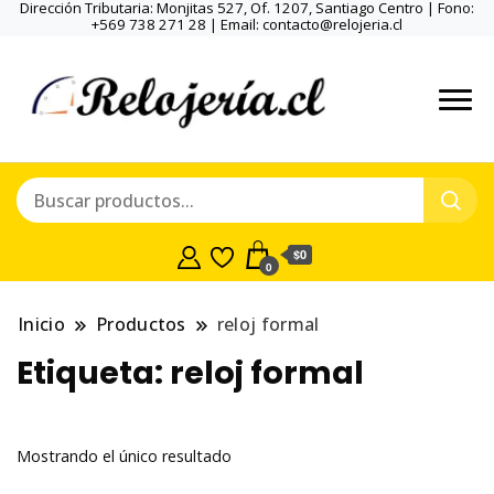
Dirección Tributaria: Monjitas 527, Of. 1207, Santiago Centro | Fono:
+569 738 271 28 | Email: contacto@relojeria.cl
$0
0
Inicio
Productos
reloj formal
Etiqueta:
reloj formal
Mostrando el único resultado