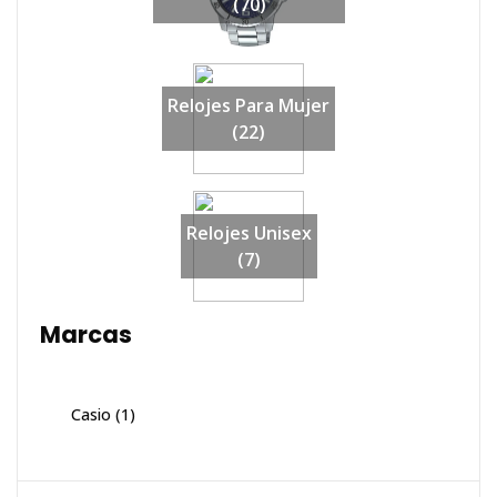
(70)
Relojes Para Mujer
(22)
Relojes Unisex
(7)
Marcas
Casio
(1)