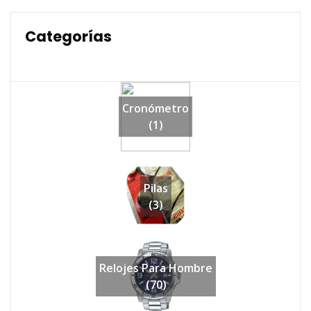
Categorías
Cronómetro
(1)
Pilas
(3)
Relojes Para Hombre
(70)