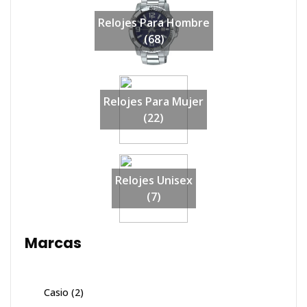
Relojes Para Hombre
(68)
Relojes Para Mujer
(22)
Relojes Unisex
(7)
Marcas
Casio
(2)