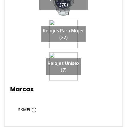
(70)
Relojes Para Mujer
(22)
Relojes Unisex
(7)
Marcas
SKMEI
(1)