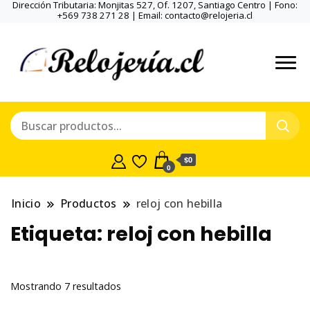
Dirección Tributaria: Monjitas 527, Of. 1207, Santiago Centro | Fono:
+569 738 271 28 | Email: contacto@relojeria.cl
$0
0
Inicio
Productos
reloj con hebilla
Etiqueta:
reloj con hebilla
Ordenado
Mostrando 7 resultados
por