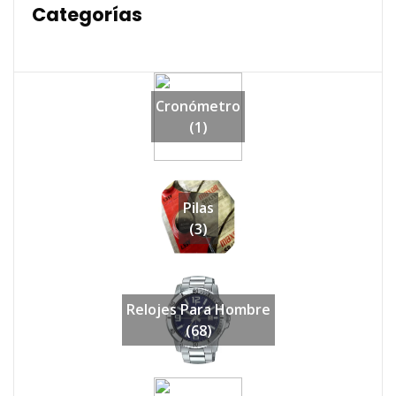
Categorías
Cronómetro
(1)
Pilas
(3)
Relojes Para Hombre
(68)