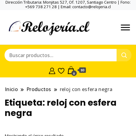
Dirección Tributaria: Monjitas 527, Of. 1207, Santiago Centro | Fono:
+569 738 271 28 | Email: contacto@relojeria.cl
$0
0
Inicio
Productos
reloj con esfera negra
Etiqueta:
reloj con esfera
negra
Mostrando el único resultado