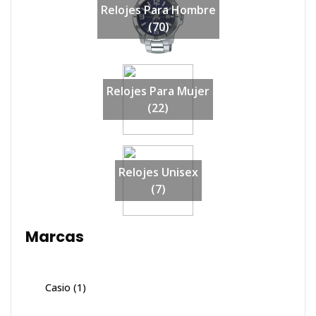
Relojes Para Hombre
(70)
Relojes Para Mujer
(22)
Relojes Unisex
(7)
Marcas
Casio
(1)