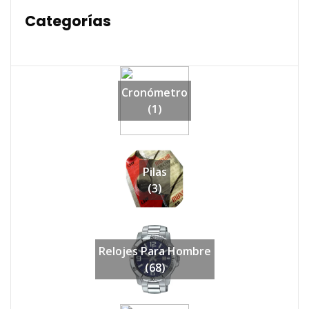
Categorías
Cronómetro
(1)
Pilas
(3)
Relojes Para Hombre
(68)