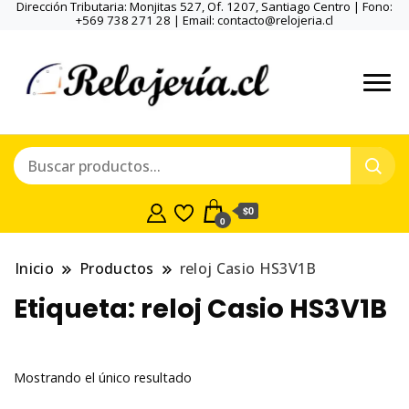
Dirección Tributaria: Monjitas 527, Of. 1207, Santiago Centro | Fono:
+569 738 271 28 | Email: contacto@relojeria.cl
$0
0
Inicio
Productos
reloj Casio HS3V1B
Etiqueta:
reloj Casio HS3V1B
Mostrando el único resultado