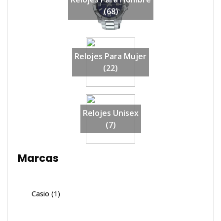
(68)
Relojes Para Mujer
(22)
Relojes Unisex
(7)
Marcas
Casio
(1)