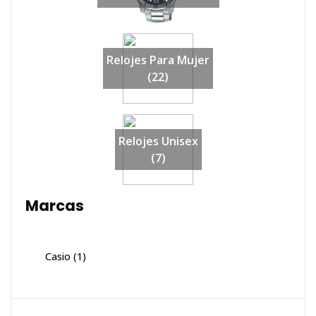
Relojes Para Mujer
(22)
Relojes Unisex
(7)
Marcas
Casio
(1)