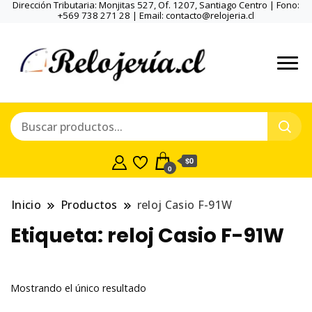
Dirección Tributaria: Monjitas 527, Of. 1207, Santiago Centro | Fono:
+569 738 271 28 | Email: contacto@relojeria.cl
$0
0
Inicio
Productos
reloj Casio F-91W
Etiqueta:
reloj Casio F-91W
Mostrando el único resultado