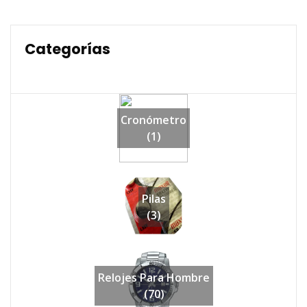
Categorías
Cronómetro
(1)
Pilas
(3)
Relojes Para Hombre
(70)