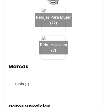
Relojes Para Mujer
(22)
Relojes Unisex
(7)
Marcas
Casio
(1)
Datos y Noticias