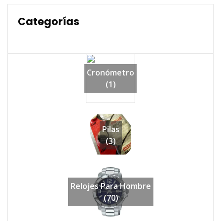
Categorías
Cronómetro
(1)
Pilas
(3)
Relojes Para Hombre
(70)