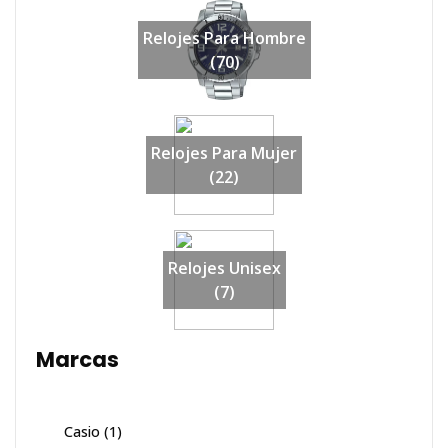
Relojes Para Hombre
(70)
Relojes Para Mujer
(22)
Relojes Unisex
(7)
Marcas
Casio
(1)