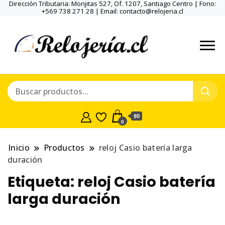
Dirección Tributaria: Monjitas 527, Of. 1207, Santiago Centro | Fono:
+569 738 271 28 | Email: contacto@relojeria.cl
$0
0
Inicio
Productos
reloj Casio batería larga
duración
Etiqueta:
reloj Casio batería
larga duración