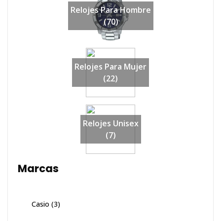
Relojes Para Hombre
(70)
Relojes Para Mujer
(22)
Relojes Unisex
(7)
Marcas
Casio
(3)