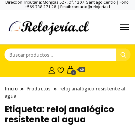
Dirección Tributaria: Monjitas 527, Of. 1207, Santiago Centro | Fono:
+569 738 271 28 | Email: contacto@relojeria.cl
$0
0
Inicio
Productos
reloj analógico resistente al
agua
Etiqueta:
reloj analógico
resistente al agua