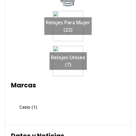
Relojes Para Mujer
(22)
Relojes Unisex
(7)
Marcas
Casio
(1)
Datos y Noticias