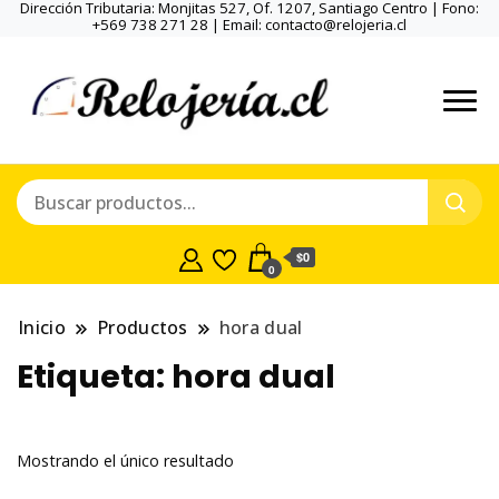
Dirección Tributaria: Monjitas 527, Of. 1207, Santiago Centro | Fono:
+569 738 271 28 | Email: contacto@relojeria.cl
$0
0
Inicio
Productos
hora dual
Etiqueta:
hora dual
Mostrando el único resultado