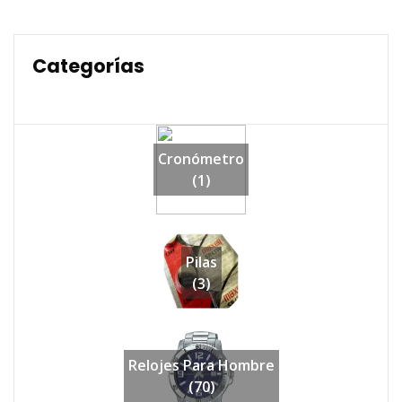
Categorías
Cronómetro
(1)
Pilas
(3)
Relojes Para Hombre
(70)