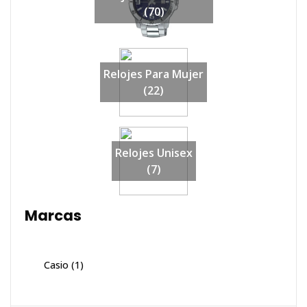
(70)
Relojes Para Mujer
(22)
Relojes Unisex
(7)
Marcas
Casio
(1)