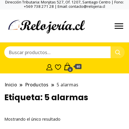
Dirección Tributaria: Monjitas 527, Of. 1207, Santiago Centro | Fono:
+569 738 271 28 | Email: contacto@relojeria.cl
$0
0
Inicio
Productos
5 alarmas
Etiqueta:
5 alarmas
Mostrando el único resultado