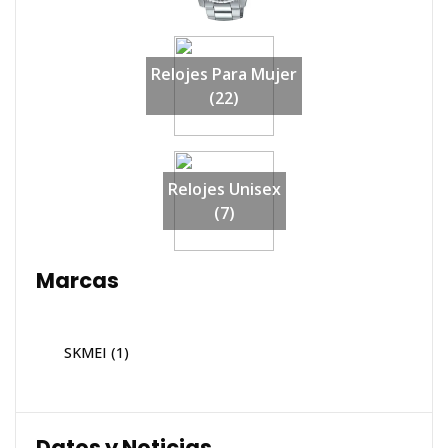
Relojes Para Mujer
(22)
Relojes Unisex
(7)
Marcas
SKMEI
(1)
Datos y Noticias