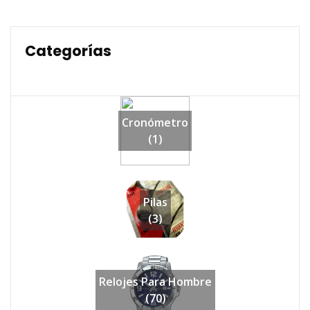
Categorías
Cronómetro
(1)
Pilas
(3)
Relojes Para Hombre
(70)