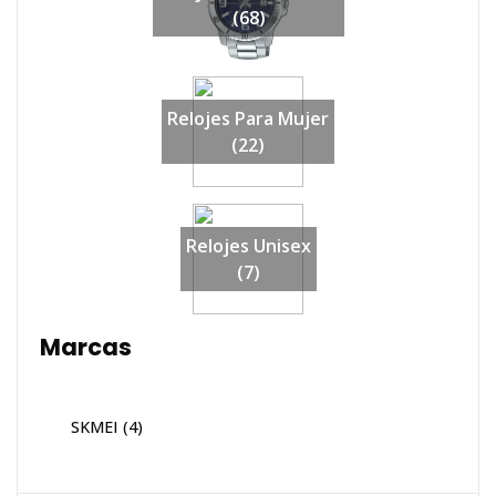
(68)
Relojes Para Mujer
(22)
Relojes Unisex
(7)
Marcas
SKMEI
(4)