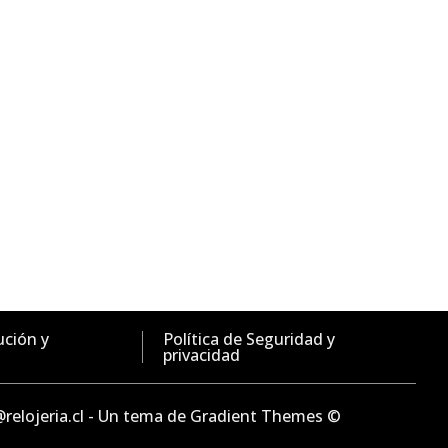
ución y
Política de Seguridad y
privacidad
o@relojeria.cl - Un tema de Gradient Themes ©