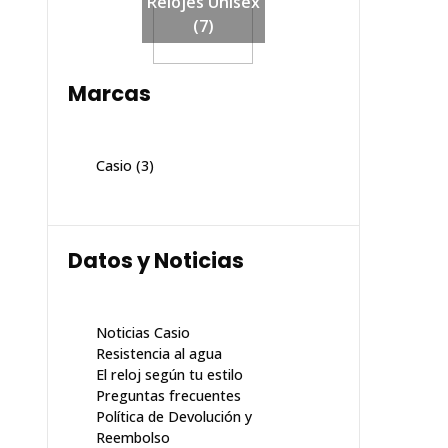
Relojes Unisex
(7)
Marcas
Casio
(3)
Datos y Noticias
Noticias Casio
Resistencia al agua
El reloj según tu estilo
Preguntas frecuentes
Política de Devolución y
Reembolso