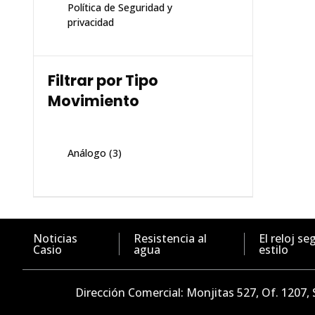
Política de Seguridad y
privacidad
Filtrar por Tipo
Movimiento
Análogo
(3)
Noticias
Resistencia al
El reloj se
Casio
agua
estilo
Dirección Comercial: Monjitas 527, Of. 1207,