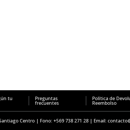
gún tu
Preguntas
Política de Devol
frecuentes
Reembolso
 Santiago Centro | Fono: +569 738 271 28 | Email: contact