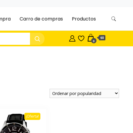
ompra
Carro de compras
Productos
$0
0
¡Oferta!