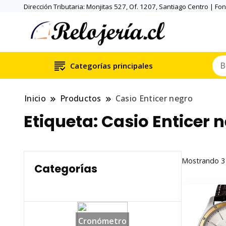
Dirección Tributaria: Monjitas 527, Of. 1207, Santiago Centro | Fo
Categorías principales
Inicio
Productos
Casio Enticer negro
Etiqueta:
Casio Enticer 
Mostrando 3 
Categorías
Cronómetro