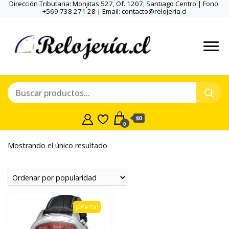
Dirección Tributaria: Monjitas 527, Of. 1207, Santiago Centro | Fono:
+569 738 271 28 | Email: contacto@relojeria.cl
$0
0
Mostrando el único resultado
¡Oferta!