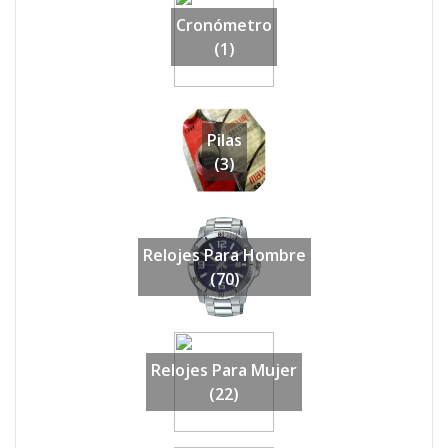
Cronómetro
(1)
Pilas
(3)
Relojes Para Hombre
(70)
Relojes Para Mujer
(22)